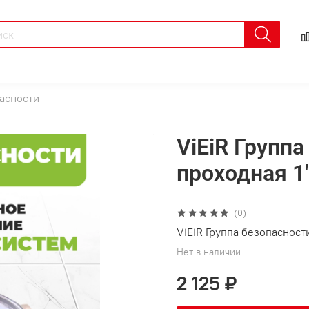
асности
ViEiR Группа
проходная 1"
(0)
ViEiR Группа безопасности
Нет в наличии
2 125 ₽