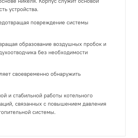
снове никеля. Корпус служит основой
ть устройства.
редотвращая повреждение системы
твращая образование воздушных пробок и
духоотводчика без необходимости
оляет своевременно обнаружить
ой и стабильной работы котельного
уаций, связанных с повышением давления
топительной системы.