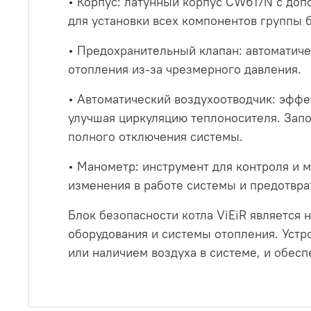
• Корпус: латунный корпус CW617N с доп
для установки всех компонентов группы б
• Предохранительный клапан: автоматич
отопления из-за чрезмерного давления.
• Автоматический воздухоотводчик: эффе
улучшая циркуляцию теплоносителя. Зап
полного отключения системы.
• Манометр: инструмент для контроля и 
изменения в работе системы и предотвр
Блок безопасности котла ViEiR является
оборудования и системы отопления. Уст
или наличием воздуха в системе, и обес