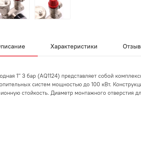
писание
Характеристики
Отзы
ходная 1" 3 бар (AQ1124) представляет собой комплек
пительных систем мощностью до 100 кВт. Конструкци
зионную стойкость. Диаметр монтажного отверстия дл