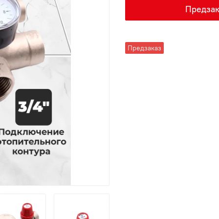
Предзак
Предзаказ