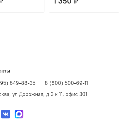
₽
1 350 ₽
акты
495) 649-88-35
8 (800) 500-69-11
ква, ул Дорожная, д 3 к 11, офис 301