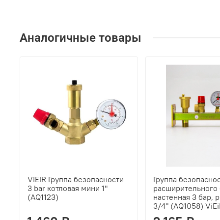
Аналогичные товары
ViEiR Группа безопасности
Группа безопаснос
3 bar котловая мини 1"
расширительного 
(AQ1123)
настенная 3 бар, 
3/4" (AQ1058) ViE