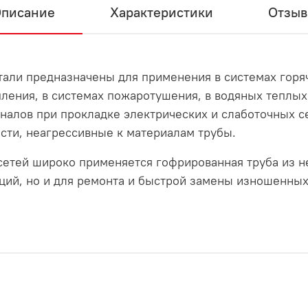
писание
Характеристики
Отзы
али предназначены для применения в системах горя
ления, в системах пожаротушения, в водяных теплых 
налов при прокладке электрических и слаботочных се
сти, неагрессивные к материалам трубы.
сетей широко применяется гофрированная труба из н
ций, но и для ремонта и быстрой замены изношенны