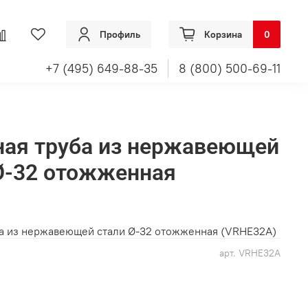
Профиль
Корзина
0
+7 (495) 649-88-35
8 (800) 500-69-11
ная труба из нержавеющей
 Ø-32 отожженная
ба из нержавеющей стали Ø-32 отожженная (VRHE32A)
арт.
VRHE32A