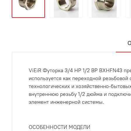
О
ViEiR Футорка 3/4 НР 1/2 ВР BXHFN43 п
используется как переходной резьбовой ф
технологических и хозяйственно-бытовых
внутреннюю резьбу 1/2 дюйма и подключи
элемент инженерной системы.
ОСОБЕННОСТИ МОДЕЛИ