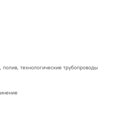
, полив, технологические трубопроводы
динение