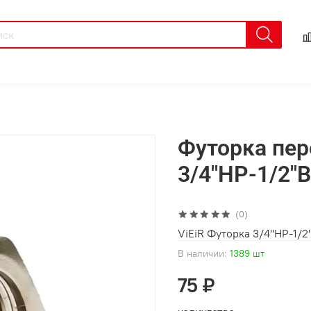
Футорка пер
3/4"НР-1/2"В
(0)
ViEiR Футорка 3/4"НР-1/2
В наличии:
1389 шт
75 ₽