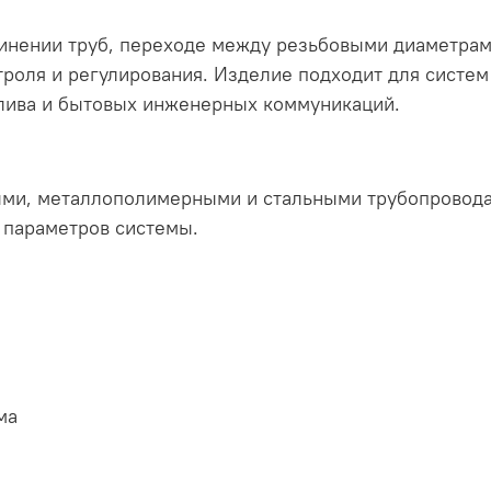
динении труб, переходе между резьбовыми диаметра
троля и регулирования. Изделие подходит для систем
олива и бытовых инженерных коммуникаций.
ыми, металлополимерными и стальными трубопровода
 параметров системы.
ма