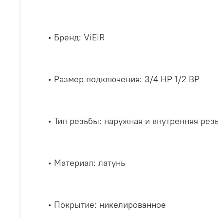
• Бренд: ViEiR
• Размер подключения: 3/4 НР 1/2 ВР
• Тип резьбы: наружная и внутренняя рез
• Материал: латунь
• Покрытие: никелированное