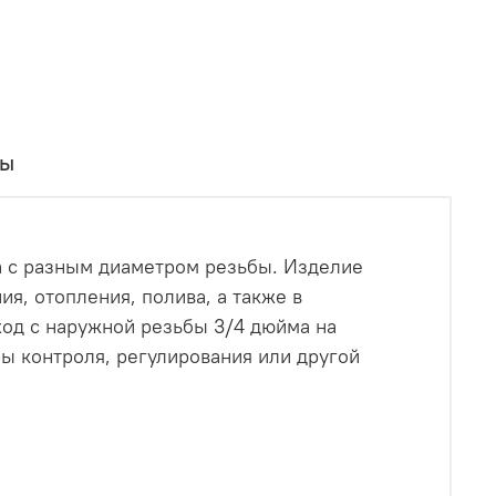
вы
а с разным диаметром резьбы. Изделие
я, отопления, полива, а также в
ход с наружной резьбы 3/4 дюйма на
ры контроля, регулирования или другой