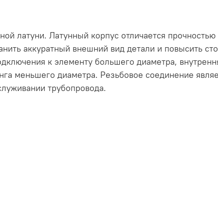
ной латуни. Латунный корпус отличается прочностью 
нить аккуратный внешний вид детали и повысить сто
одключения к элементу большего диаметра, внутрення
нга меньшего диаметра. Резьбовое соединение явля
служивании трубопровода.