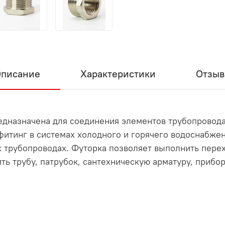
писание
Характеристики
Отзы
редназначена для соединения элементов трубопровод
итинг в системах холодного и горячего водоснабжени
 трубопроводах. Футорка позволяет выполнить пере
ть трубу, патрубок, сантехническую арматуру, прибо