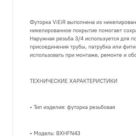
Футорка ViEiR выполнена из никелирован
никелированное покрытие помогает сохра
Наружная резьба 3/4 используется для п
присоединения трубы, патрубка или фити
использовать при монтаже, ремонте и об
ТЕХНИЧЕСКИЕ ХАРАКТЕРИСТИКИ
• Тип изделия: футорка резьбовая
• Модель: BXHFN43