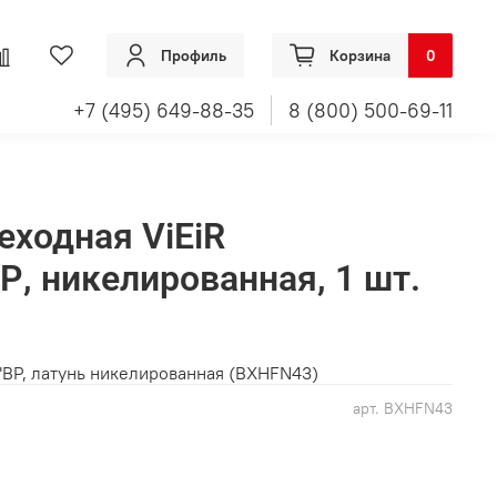
Профиль
Корзина
0
+7 (495) 649-88-35
8 (800) 500-69-11
еходная ViEiR
Р, никелированная, 1 шт.
"ВР, латунь никелированная (BXHFN43)
арт.
BXHFN43