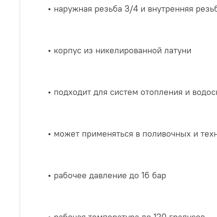
• наружная резьба 3/4 и внутренняя резьб
• корпус из никелированной латуни
• подходит для систем отопления и водо
• может применяться в поливочных и тех
• рабочее давление до 16 бар
• рабочая температура до 120 градусов