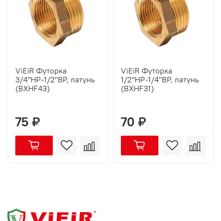
ViEiR Футорка
ViEiR Футорка
3/4"НР-1/2"ВР, латунь
1/2"НР-1/4"ВР, латунь
(BXHF43)
(BXHF31)
75 ₽
70 ₽