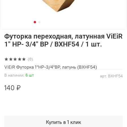
Футорка переходная, латунная ViEiR
1" НР- 3/4" ВР / BXHF54 / 1 шт.
(0)
ViEiR Футорка 1"НР-3/4"ВР, латунь (BXHF54)
В наличии:
6 шт
арт.
BXHF54
140 ₽
Купить в 1 клик