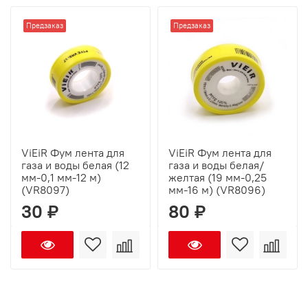
Предзаказ
Предзаказ
ViEiR Фум лента для
ViEiR Фум лента для
газа и воды белая (12
газа и воды белая/
мм-0,1 мм-12 м)
желтая (19 мм-0,25
(VR8097)
мм-16 м) (VR8096)
30 ₽
80 ₽