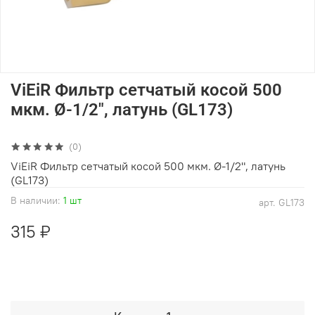
ViEiR Фильтр сетчатый косой 500
мкм. Ø-1/2", латунь (GL173)
(0)
ViEiR Фильтр сетчатый косой 500 мкм. Ø-1/2", латунь
(GL173)
В наличии:
1 шт
арт.
GL173
315 ₽