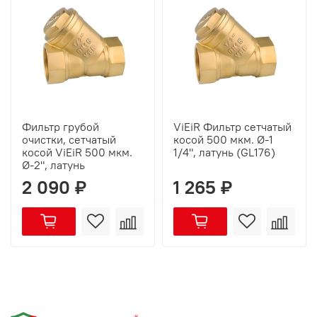
Фильтр грубой
ViEiR Фильтр сетчатый
очистки, сетчатый
косой 500 мкм. Ø-1
косой ViEiR 500 мкм.
1/4", латунь (GL176)
Ø-2", латунь
2 090 ₽
1 265 ₽