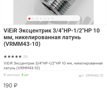
ViEiR Эксцентрик 3/4"НР-1/2"НР 10
мм, никелированная латунь
(VRMM43-10)
(0)
ViEiR Эксцентрик 3/4"НР-1/2"НР 10 мм, никелированная
латунь (VRMM43-10)
В наличии:
8 шт
арт.
VRMM43-10
190 ₽