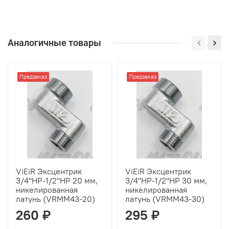
Аналогичные товары
Предзаказ
Предзаказ
ViEiR Эксцентрик
ViEiR Эксцентрик
3/4"НР-1/2"НР 20 мм,
3/4"НР-1/2"НР 30 мм,
никелированная
никелированная
латунь (VRMM43-20)
латунь (VRMM43-30)
260 ₽
295 ₽