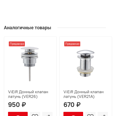
Аналогичные товары
Предзаказ
Предзаказ
ViEiR Донный клапан
ViEiR Донный клапан
латунь (VER26)
латунь (VER21A)
950 ₽
670 ₽