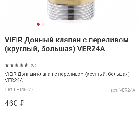
ViEiR Донный клапан с переливом
(круглый, большая) VER24A
(0)
ViEiR Донный клапан с переливом (круглый, большая)
VER24A
Нет в наличии
арт.
VER24A
460 ₽