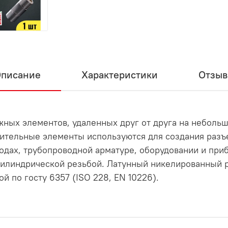
писание
Характеристики
Отзы
ных элементов, удаленных друг от друга на небольш
нительные элементы используются для создания разъ
дах, трубопроводной арматуре, оборудовании и пр
цилиндрической резьбой. Латунный никелированный р
 по госту 6357 (ISO 228, EN 10226).