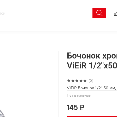
Бочонок хро
ViEiR 1/2"х5
(0)
ViEiR Бочонок 1/2" 50 мм
Нет в наличии
145 ₽