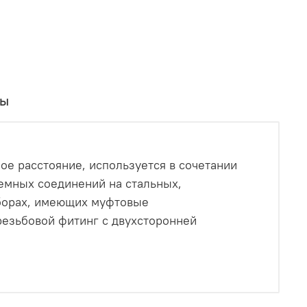
вы
ое расстояние, используется в сочетании
емных соединений на стальных,
иборах, имеющих муфтовые
езьбовой фитинг с двухсторонней