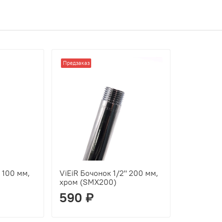
Предзаказ
 100 мм,
ViEiR Бочонок 1/2" 200 мм,
хром (SMX200)
590 ₽