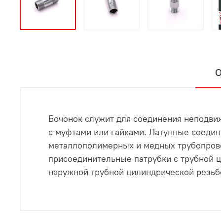
О
Бочонок служит для соединения неподвиж
с муфтами или гайками. Латунные соеди
металлополимерных и медных трубопрово
присоединительные патрубки с трубной 
наружной трубной цилиндрической резьбой