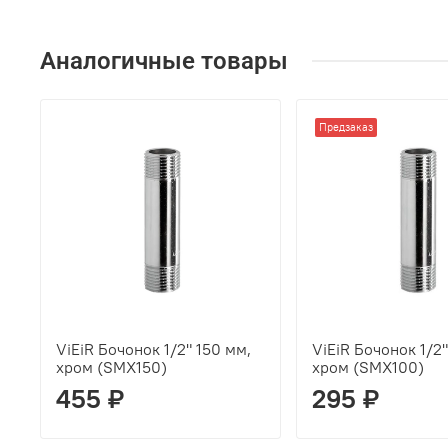
Аналогичные товары
Предзаказ
ViEiR Бочонок 1/2" 150 мм,
ViEiR Бочонок 1/2"
хром (SMX150)
хром (SMX100)
455 ₽
295 ₽