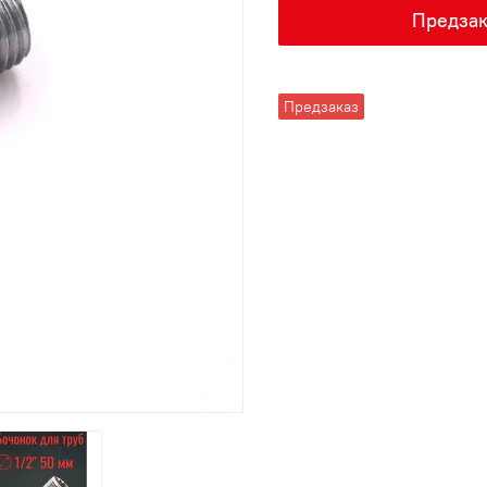
Предзак
Предзаказ