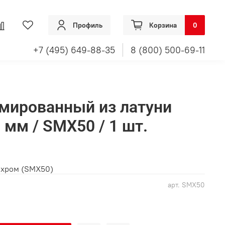
Профиль
Корзина
0
+7 (495) 649-88-35
8 (800) 500-69-11
мированный из латуни
0 мм / SMX50 / 1 шт.
, хром (SMX50)
арт.
SMX50