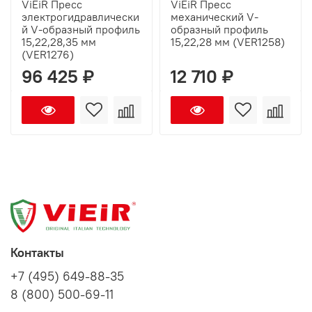
ViEiR Пресс
ViEiR Пресс
электрогидравлически
механический V-
й V-образный профиль
образный профиль
15,22,28,35 мм
15,22,28 мм (VER1258)
(VER1276)
96 425 ₽
12 710 ₽
Контакты
+7 (495) 649-88-35
8 (800) 500-69-11