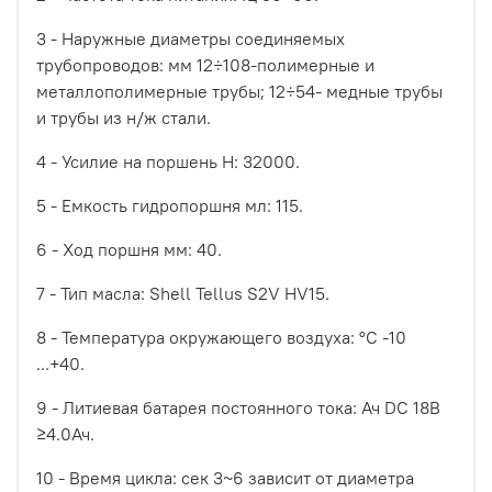
3 - Наружные диаметры соединяемых
трубопроводов: мм 12÷108-полимерные и
металлополимерные трубы; 12÷54- медные трубы
и трубы из н/ж стали.
4 - Усилие на поршень Н: 32000.
5 - Емкость гидропоршня мл: 115.
6 - Ход поршня мм: 40.
7 - Тип масла: Shell Tellus S2V HV15.
8 - Температура окружающего воздуха: °С -10
...+40.
9 - Литиевая батарея постоянного тока: Ач DC 18В
≥4.0Ач.
10 - Время цикла: сек 3~6 зависит от диаметра