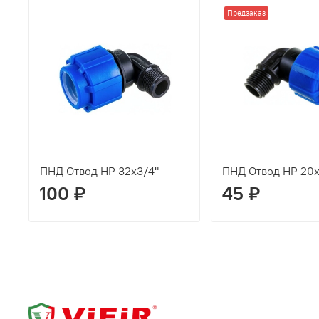
Предзаказ
ПНД Отвод НР 32х3/4"
ПНД Отвод НР 20х
100 ₽
45 ₽