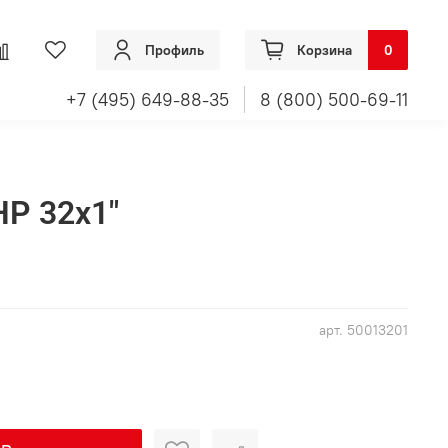
Профиль
Корзина
0
+7 (495) 649-88-35
8 (800) 500-69-11
Р 32х1"
арт.
50013201