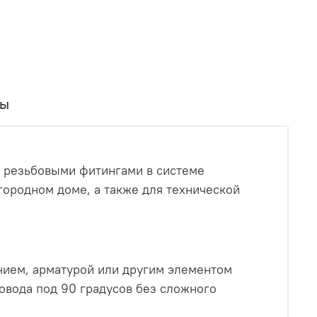
вы
с резьбовыми фитингами в системе
городном доме, а также для технической
нием, арматурой или другим элементом
овода под 90 градусов без сложного