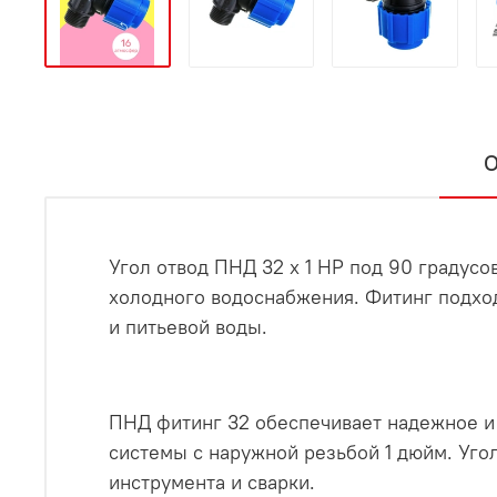
О
Угол отвод ПНД 32 х 1 НР под 90 градус
холодного водоснабжения. Фитинг подход
и питьевой воды.
ПНД фитинг 32 обеспечивает надежное и
системы с наружной резьбой 1 дюйм. Уго
инструмента и сварки.