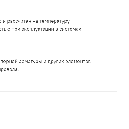
 и рассчитан на температуру
стью при эксплуатации в системах
апорной арматуры и других элементов
провода.