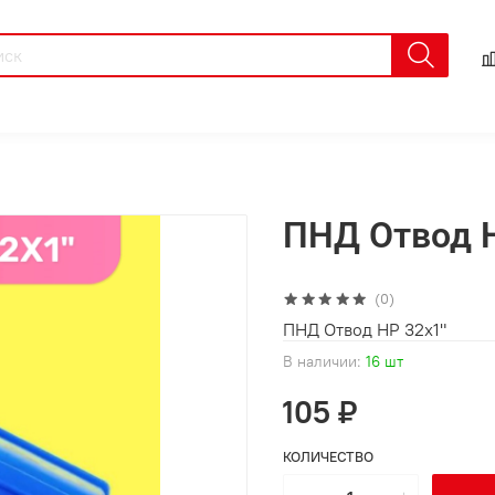
ПНД Отвод Н
(0)
ПНД Отвод НР 32х1"
В наличии:
16 шт
105 ₽
КОЛИЧЕСТВО