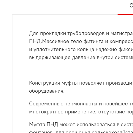
О
Для прокладки трубопроводов и магистра
ПНД.Массивное тело фитинга и компресси
и уплотнительного кольца надежно фикси
выдерживающее давление внутри системы
Конструкция муфты позволяет производи
оборудования.
Современные термопласты и новейшее те
многократное применение, отсутствие ко
Муфта ПНД может использоваться в систе
фонтанов, для орошения сельскохозяйств