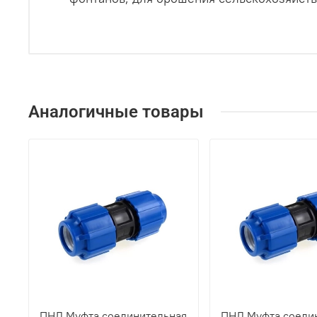
Аналогичные товары
ПНД Муфта соединительная
ПНД Муфта соеди