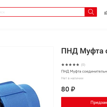
ПНД Муфта 
(0)
ПНД Муфта соединительн
Нет в наличии
80 ₽
Предзак