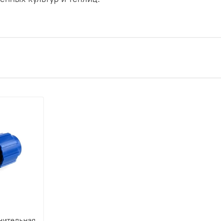
нительная