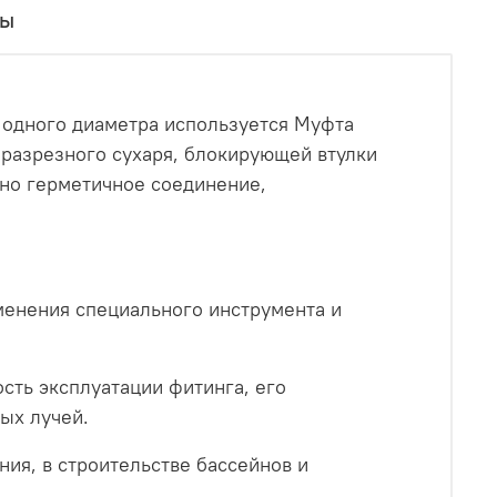
вы
 одного диаметра используется Муфта
 разрезного сухаря, блокирующей втулки
тно герметичное соединение,
менения специального инструмента и
ть эксплуатации фитинга, его
ых лучей.
ия, в строительстве бассейнов и