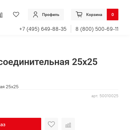
Профиль
Корзина
0
+7 (495) 649-88-35
8 (800) 500-69-11
соединительная 25x25
ая 25x25
арт.
50010025
аз