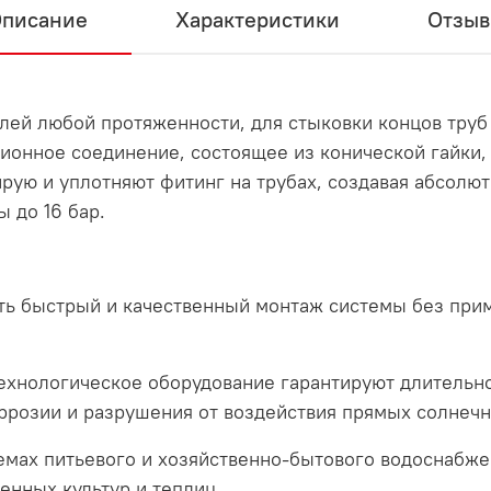
писание
Характеристики
Отзы
лей любой протяженности, для стыковки концов труб
онное соединение, состоящее из конической гайки,
рую и уплотняют фитинг на трубах, создавая абсолю
 до 16 бар.
ть быстрый и качественный монтаж системы без при
хнологическое оборудование гарантируют длительнос
ррозии и разрушения от воздействия прямых солнечн
мах питьевого и хозяйственно-бытового водоснабжен
енных культур и теплиц.