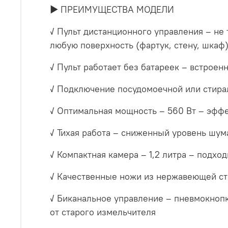
► ПРЕИМУЩЕСТВА МОДЕЛИ
✓ Пульт дистанционного управления – не
любую поверхность (фартук, стену, шкаф
✓ Пульт работает без батареек – встрое
✓ Подключение посудомоечной или стира
✓ Оптимальная мощность – 560 Вт – эфф
✓ Тихая работа – сниженный уровень шум
✓ Компактная камера – 1,2 литра – подхо
✓ Качественные ножи из нержавеющей ста
✓ Биканальное управление – пневмокнопк
от старого измельчителя