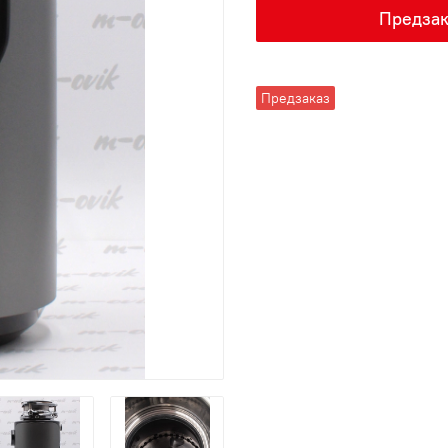
Предзак
Предзаказ