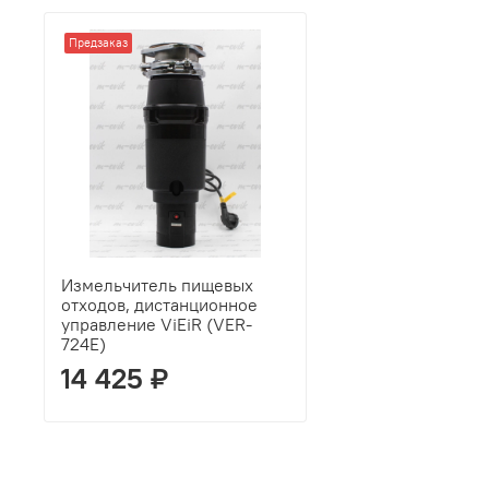
Предзаказ
Измельчитель пищевых
отходов, дистанционное
управление ViEiR (VER-
724E)
14 425 ₽