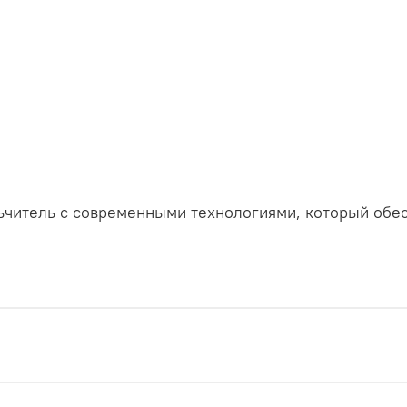
ьчитель с современными технологиями, который обе