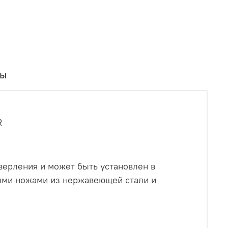
вы
R
верления и может быть установлен в
ми ножами из нержавеющей стали и