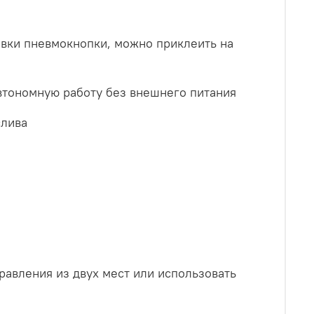
овки пневмокнопки, можно приклеить на
автономную работу без внешнего питания
слива
равления из двух мест или использовать