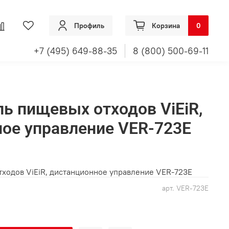
Профиль
Корзина
0
+7 (495) 649-88-35
8 (800) 500-69-11
ь пищевых отходов ViEiR,
ое управление VER-723E
ходов ViEiR, дистанционное управление VER-723E
арт.
VER-723E