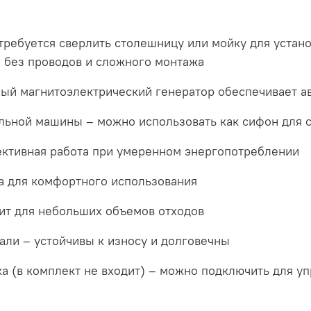
 требуется сверлить столешницу или мойку для устан
) без проводов и сложного монтажа
нный магнитоэлектрический генератор обеспечивает 
льной машины – можно использовать как сифон для 
ективная работа при умеренном энергопотреблении
а для комфортного использования
дит для небольших объемов отходов
ли – устойчивы к износу и долговечны
а (в комплект не входит) – можно подключить для уп