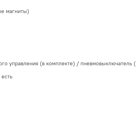
ые магниты)
ного управления (в комплекте) / пневмовыключатель 
 есть