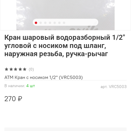
Кран шаровый водоразборный 1/2"
угловой с носиком под шланг,
наружная резьба, ручка-рычаг
(0)
ATM Кран с носиком 1/2" (VRC5003)
В наличии:
4 шт
арт.
VRC5003
270 ₽