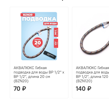
АКВАЛЮКС Гибкая
АКВАЛЮКС Гибкая
подводка для воды ВР 1/2" х
подводка для воды
ВР 1/2", длина 20 см
ВР 1/2", длина 120
(BZN20)
(BZN120)
70 ₽
140 ₽