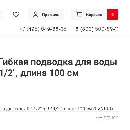
Профиль
Корзина
0
+7 (495) 649-88-35
8 (800) 500-69-11
ибкая подводка для воды
 1/2", длина 100 см
 для воды ВР 1/2" х ВР 1/2", длина 100 см (BZN100)
арт.
BZN100