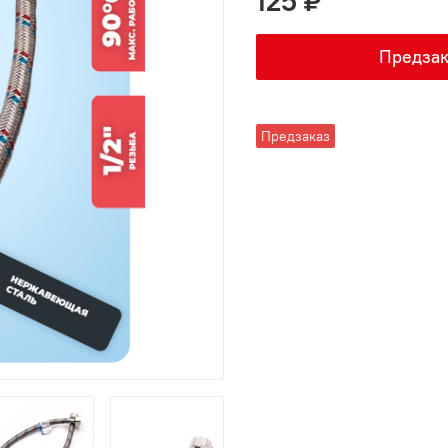
125 ₽
Предзак
Предзаказ