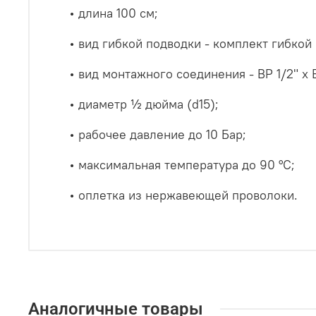
• длина 100 см;
• вид гибкой подводки - комплект гибко
• вид монтажного соединения - ВР 1/2" х ВР
• диаметр ½ дюйма (d15);
• рабочее давление до 10 Бар;
• максимальная температура до 90 °С;
• оплетка из нержавеющей проволоки.
Аналогичные товары