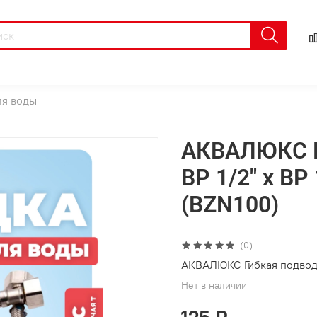
ля воды
АКВАЛЮКС Г
ВР 1/2" х ВР
(BZN100)
(0)
АКВАЛЮКС Гибкая подводка
Нет в наличии