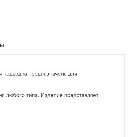
вы
ая подводка предназначена для
я любого типа. Изделие представляет