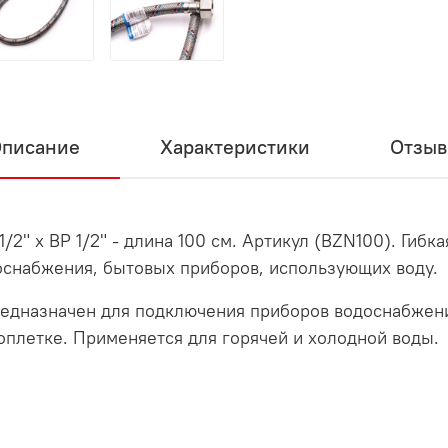
писание
Характеристики
Отзы
2" х ВР 1/2" - длина 100 см. Артикул (BZN100). Гибк
оснабжения, бытовых приборов, использующих воду.
дназначен для подключения приборов водоснабжени
оплетке. Применяется для горячей и холодной воды.