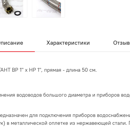
писание
Характеристики
Отзы
Т ВР 1" х HР 1", прямая - длина 50 см.
динения водоводов большого диаметра и приборов в
дназначен для подключения приборов водоснабжени
к) в металлической оплетке из нержавеющей стали. 