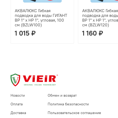
АКВАЛЮКС Гибкая
АКВАЛЮКС Гибкая
подводка для воды ГИГАНТ
подводка для вод
ВР 1" х НР 1", угловая, 100
ВР 1" х НР 1", угло
см (BZLW100)
см (BZLW120)
1 015 ₽
1 160 ₽
Новости
Обмен и возврат
Оплата
Политика безопасности
Доставка
Пользовательское соглашение