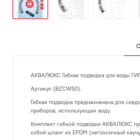
О
АКВАЛЮКС Гибкая подводка для воды ГИГАН
Артикул (BZCW50).
Гибкая подводка предназначена для сое
приборов, использующих воду.
Комплект гибкой подводки АКВАЛЮКС пре
собой шланг из EPDM (нетоксичный каучу