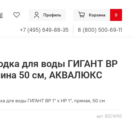
Профиль
Корзина
0
+7 (495) 649-88-35
8 (800) 500-69-11
одка для воды ГИГАНТ ВР
 длина 50 см, АКВАЛЮКС
 для воды ГИГАНТ ВР 1" х НР 1", прямая, 50 см
арт.
BZCW50