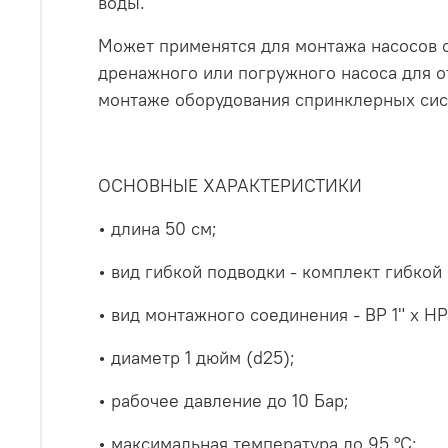
воды.
Может применятся для монтажа насосов с
дренажного или погружного насоса для о
монтаже оборудования спринклерных сис
ОСНОВНЫЕ ХАРАКТЕРИСТИКИ
• длина 50 см;
• вид гибкой подводки - комплект гибко
• вид монтажного соединения - ВР 1" х НР 
• диаметр 1 дюйм (d25);
• рабочее давление до 10 Бар;
• максимальная температура до 95 °С;