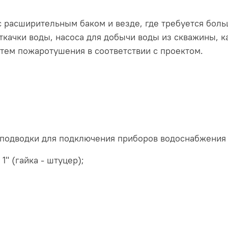
 расширительным баком и везде, где требуется больш
ткачки воды, насоса для добычи воды из скважины, к
тем пожаротушения в соответствии с проектом.
й подводки для подключения приборов водоснабжения
1" (гайка - штуцер);