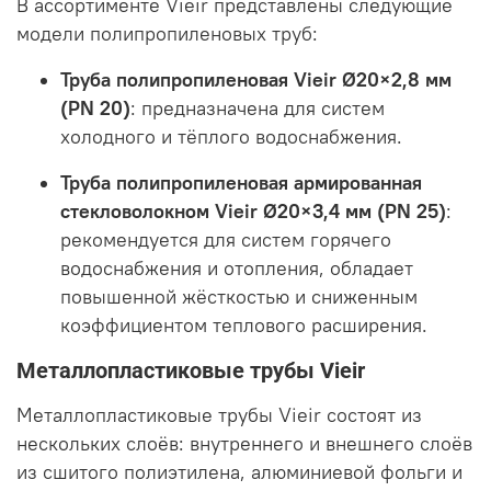
В ассортименте Vieir представлены следующие
модели полипропиленовых труб:
Труба полипропиленовая Vieir Ø20×2,8 мм
(PN 20)
:
предназначена для систем
холодного и тёплого водоснабжения.
Труба полипропиленовая армированная
стекловолокном Vieir Ø20×3,4 мм (PN 25)
:
рекомендуется для систем горячего
водоснабжения и отопления, обладает
повышенной жёсткостью и сниженным
коэффициентом теплового расширения.
Металлопластиковые трубы Vieir
Металлопластиковые трубы Vieir состоят из
нескольких слоёв: внутреннего и внешнего слоёв
из сшитого полиэтилена, алюминиевой фольги и